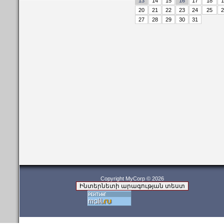
13
14
15
16
17
18
1
20
21
22
23
24
25
2
27
28
29
30
31
Copyright MyCorp © 2026